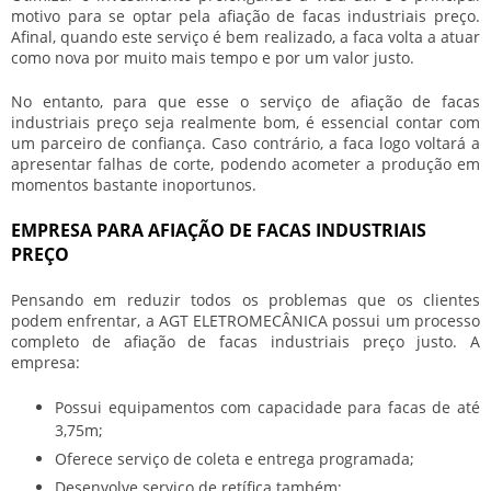
motivo para se optar pela
afiação de facas industriais preço
.
Afinal, quando este serviço é bem realizado, a faca volta a atuar
como nova por muito mais tempo e por um valor justo.
No entanto, para que esse o serviço de
afiação de facas
industriais preço
seja realmente bom, é essencial contar com
um parceiro de confiança. Caso contrário, a faca logo voltará a
apresentar falhas de corte, podendo acometer a produção em
momentos bastante inoportunos.
EMPRESA PARA AFIAÇÃO DE FACAS INDUSTRIAIS
PREÇO
Pensando em reduzir todos os problemas que os clientes
podem enfrentar, a AGT ELETROMECÂNICA possui um processo
completo de
afiação de facas industriais preço
justo. A
empresa:
Possui equipamentos com capacidade para facas de até
3,75m;
Oferece serviço de coleta e entrega programada;
Desenvolve serviço de retífica também;