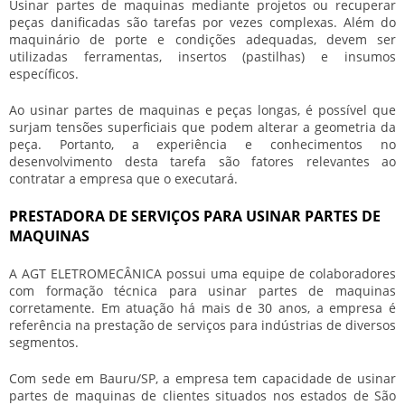
Usinar partes de maquinas
mediante projetos ou recuperar
peças danificadas são tarefas por vezes complexas. Além do
maquinário de porte e condições adequadas, devem ser
utilizadas ferramentas, insertos (pastilhas) e insumos
específicos.
Ao
usinar partes de maquinas
e peças longas, é possível que
surjam tensões superficiais que podem alterar a geometria da
peça. Portanto, a experiência e conhecimentos no
desenvolvimento desta tarefa são fatores relevantes ao
contratar a empresa que o executará.
PRESTADORA DE SERVIÇOS PARA USINAR PARTES DE
MAQUINAS
A AGT ELETROMECÂNICA possui uma equipe de colaboradores
com formação técnica para
usinar partes de maquinas
corretamente. Em atuação há mais de 30 anos, a empresa é
referência na prestação de serviços para indústrias de diversos
segmentos.
Com sede em Bauru/SP, a empresa tem capacidade de
usinar
partes de maquinas
de clientes situados nos estados de São