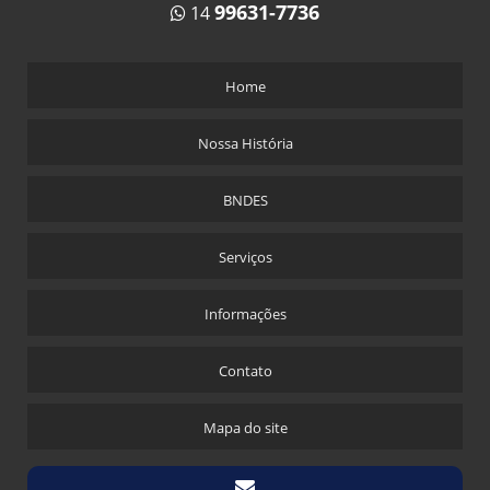
99631-7736
14
Home
Nossa História
BNDES
Serviços
Informações
Contato
Mapa do site