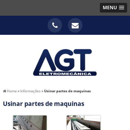
MENU
Home
»
Informações
»
Usinar partes de maquinas
Usinar partes de maquinas