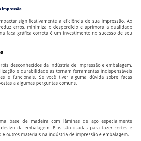
da Impressão
mpactar significativamente a eficiência de sua impressão. Ao
a reduz erros, minimiza o desperdício e aprimora a qualidade
 na faca gráfica correta é um investimento no sucesso de seu
es
heróis desconhecidos da indústria de impressão e embalagem.
alização e durabilidade as tornam ferramentas indispensáveis
es e funcionais. Se você tiver alguma dúvida sobre facas
spostas a algumas perguntas comuns.
 uma base de madeira com lâminas de aço especialmente
design da embalagem. Elas são usadas para fazer cortes e
o e outros materiais na indústria de impressão e embalagem.