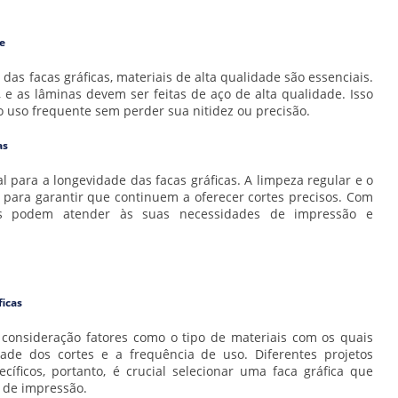
e
das facas gráficas, materiais de alta qualidade são essenciais.
 e as lâminas devem ser feitas de aço de alta qualidade. Isso
 uso frequente sem perder sua nitidez ou precisão.
as
ara a longevidade das facas gráficas. A limpeza regular e o
 para garantir que continuem a oferecer cortes precisos. Com
as podem atender às suas necessidades de impressão e
ficas
 consideração fatores como o tipo de materiais com os quais
ade dos cortes e a frequência de uso. Diferentes projetos
íficos, portanto, é crucial selecionar uma faca gráfica que
 de impressão.