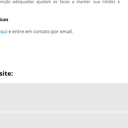
tenção adequadas ajudam as facas a manter sua nitidez e
icas
aqui
e entre em contato por email.
ite: