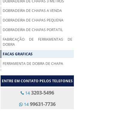
DOBRADEIRA DE CHAPAS 3 METROS
DOBRADEIRA DE CHAPAS A VENDA
DOBRADEIRA DE CHAPAS PEQUENA
DOBRADEIRA DE CHAPAS PORTATIL
FABRICAÇÃO DE FERRAMENTAS DE
DOBRA
FACAS GRAFICAS
FERRAMENTA DE DOBRA DE CHAPA
FERRAMENTA PARA PRENSA
DOBRADEIRA
ENTRE EM CONTATO PELOS TELEFONES
FERRAMENTA PARA PRENSA VIRADEIRA
3203-5496
14
FERRAMENTAS DE DOBRA
99631-7736
14
FERRAMENTAS DE DOBRADEIRA
FRESAMENTO DE PEÇAS
GUILHOTINA DE CHAPAS