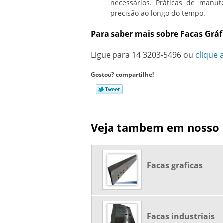
necessários. Práticas de manu
precisão ao longo do tempo.
Para saber mais sobre Facas Gráf
Ligue para
14 3203-5496
ou
clique 
Gostou? compartilhe!
Veja tambem em nosso s
Facas graficas
Facas industriais