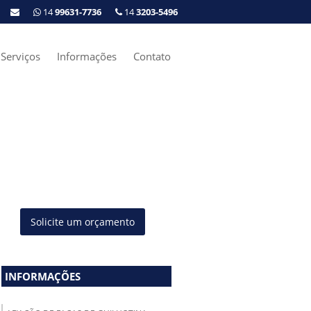
14
99631-7736
14
3203-5496
Serviços
Informações
Contato
Solicite um orçamento
INFORMAÇÕES