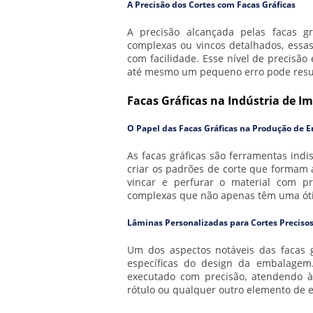
A Precisão dos Cortes com Facas Gráficas
A precisão alcançada pelas facas gr
complexas ou vincos detalhados, essas
com facilidade. Esse nível de precisã
até mesmo um pequeno erro pode result
Facas Gráficas na Indústria de I
O Papel das Facas Gráficas na Produção de 
As facas gráficas são ferramentas ind
criar os padrões de corte que formam 
vincar e perfurar o material com p
complexas que não apenas têm uma ót
Lâminas Personalizadas para Cortes Preciso
Um dos aspectos notáveis das facas 
específicas do design da embalagem.
executado com precisão, atendendo à
rótulo ou qualquer outro elemento de em