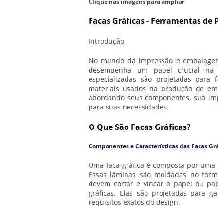
Clique nas imagens para ampliar
Facas Gráficas - Ferramentas de 
Introdução
No mundo da impressão e embalagem,
desempenha um papel crucial na o
especializadas são projetadas para 
materiais usados na produção de emba
abordando seus componentes, sua impo
para suas necessidades.
O Que São Facas Gráficas?
Componentes e Características das Facas Grá
Uma faca gráfica é composta por uma 
Essas lâminas são moldadas no form
devem cortar e vincar o papel ou pap
gráficas. Elas são projetadas para g
requisitos exatos do design.