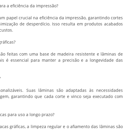
ara a eficiência da impressão?
 papel crucial na eficiência da impressão, garantindo cortes
nimização de desperdício. Isso resulta em produtos acabados
custos.
gráficas?
são feitas com uma base de madeira resistente e lâminas de
ais é essencial para manter a precisão e a longevidade das
?
sonalizáveis. Suas lâminas são adaptadas às necessidades
agem, garantindo que cada corte e vinco seja executado com
icas para uso a longo prazo?
acas gráficas, a limpeza regular e o afiamento das lâminas são