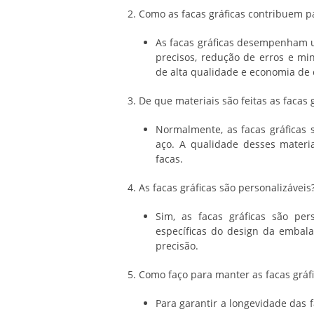
2. Como as facas gráficas contribuem p
As facas gráficas desempenham um
precisos, redução de erros e mi
de alta qualidade e economia de 
3. De que materiais são feitas as facas 
Normalmente, as facas gráficas 
aço. A qualidade desses materi
facas.
4. As facas gráficas são personalizáveis
Sim, as facas gráficas são per
específicas do design da embal
precisão.
5. Como faço para manter as facas gráf
Para garantir a longevidade das f