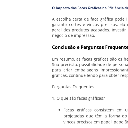
O Impacto das Facas Gráficas na Eficiência 
A escolha certa de faca gráfica pode i
garantir cortes e vincos precisos, el
geral dos produtos acabados. Investir
negócio de impressão.
Conclusão e Perguntas Frequent
Em resumo, as facas gráficas são os 
Sua precisão, possibilidade de person
para criar embalagens impressionant
gráficas, continue lendo para obter re
Perguntas Frequentes
1. O que são facas gráficas?
Facas gráficas consistem em
projetadas que têm a forma do 
vincos precisos em papel, papelã