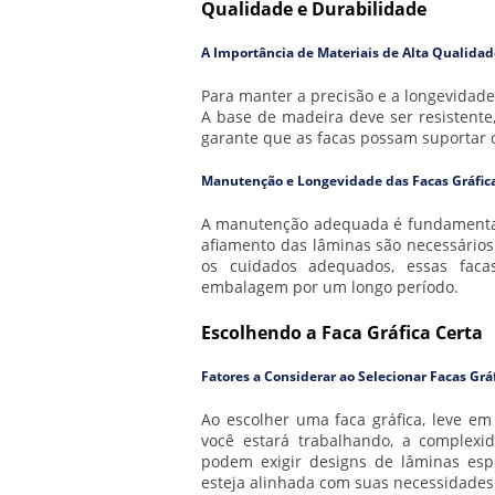
Qualidade e Durabilidade
A Importância de Materiais de Alta Qualidad
Para manter a precisão e a longevidade 
A base de madeira deve ser resistente,
garante que as facas possam suportar o
Manutenção e Longevidade das Facas Gráfic
A manutenção adequada é fundamental p
afiamento das lâminas são necessários
os cuidados adequados, essas fac
embalagem por um longo período.
Escolhendo a Faca Gráfica Certa
Fatores a Considerar ao Selecionar Facas Grá
Ao escolher uma faca gráfica, leve em
você estará trabalhando, a complexid
podem exigir designs de lâminas espec
esteja alinhada com suas necessidades