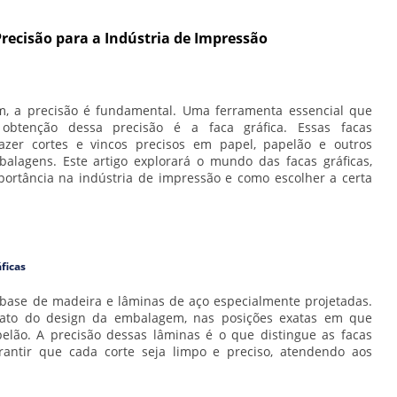
Precisão para a Indústria de Impressão
 a precisão é fundamental. Uma ferramenta essencial que
btenção dessa precisão é a faca gráfica. Essas facas
fazer cortes e vincos precisos em papel, papelão e outros
lagens. Este artigo explorará o mundo das facas gráficas,
rtância na indústria de impressão e como escolher a certa
ficas
base de madeira e lâminas de aço especialmente projetadas.
ato do design da embalagem, nas posições exatas em que
elão. A precisão dessas lâminas é o que distingue as facas
arantir que cada corte seja limpo e preciso, atendendo aos